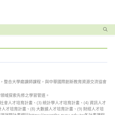
台，整合大學磨課師課程，與中華國際創新教育資源交流協會
業領域探索先修之學習管道。
社會人才培育計畫、(3) 統計學人才培育計畫、(4) 資訊人才
計人才培育計畫、(8) 大數據人才培育計畫、(9) 財經人才培
站https://ewanths.nycu.edu.tw各計畫課程