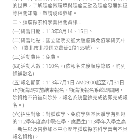
的世界，了解腫瘤微環境與腫瘤互動及腫瘤發展進程
等相關知識，敬請踴躍參加。
二、腫瘤探索科學營相關資訊：
(一)研習日期：113年8月14、15日。
(二)研習地點：國立陽明交通大腫瘤與免疫學研究中
心 （臺北市北投區立農街2段155號）。
(三)活動費用：免費。
(四)活動人數：160名。(依報名先後順序錄取，酌列
候補數名)
(五)報名期間：113年7月1日 AM09:00起至7月31日
止(額滿即提前結束報名。額滿後報名系統即關閉，
除資格不符被剔除外，報名系統登錄完成後即完成報
名。)
(六)招生對象：對腫瘤學、免疫學與基因體學有興趣
的112學年度高中職在學、應屆生(113學年入學之高
一新生以及曾參加本中心歷年腫瘤探索科學營者不具
報名資格)。