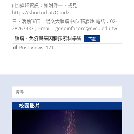
(七)詳細資訊：如附件一，或見
https://shorturl.at/QImdz
三、活動窗口：陽交大腫瘤中心 花嘉玲 電話：02-
28267337；Email：genoinfocore@nycu.edu.tw
腫瘤、免疫與基因體探索科學營
下載
Post Views:
171
Search
for:
校園影片