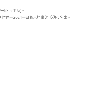
A+B計6小時)。
動細節請參考附件一2024一日職人禮儀師活動報名表。