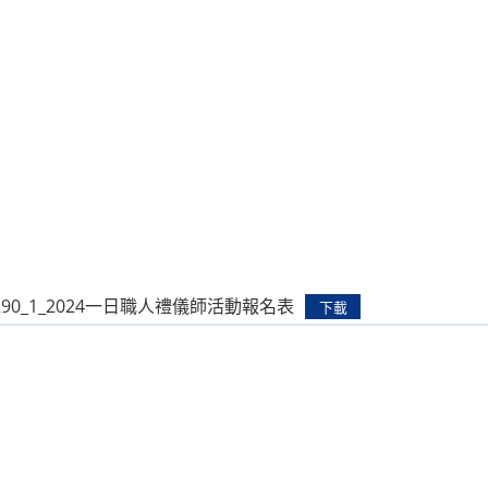
0290_1_2024一日職人禮儀師活動報名表
下載