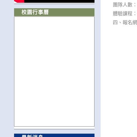
團隊人數：
校園行事曆
體驗課程：A
四、報名網址