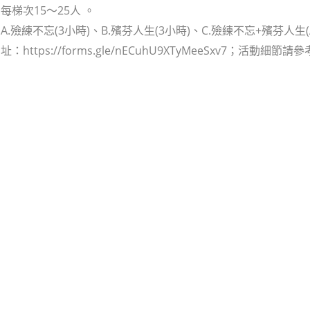
每梯次15～25人 。
.殮練不忘(3小時)、B.殯芬人生(3小時)、C.殮練不忘+殯芬人生(
：https://forms.gle/nECuhU9XTyMeeSxv7；活