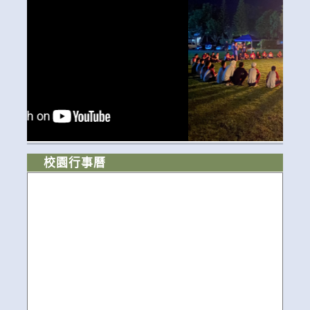
校園行事曆