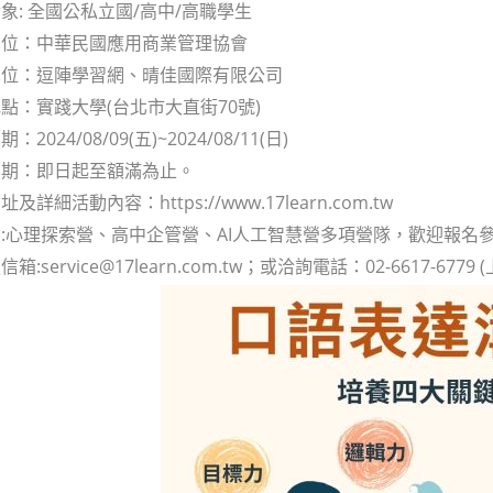
象: 全國公私立國/高中/高職學生
單位：中華民國應用商業管理協會
單位：逗陣學習網、晴佳國際有限公司
點：實踐大學(台北市大直街70號)
2024/08/09(五)~2024/08/11(日)
日期：即日起至額滿為止。
詳細活動內容：https://www.17learn.com.tw
:心理探索營、高中企管營、AI人工智慧營多項營隊，歡迎報名
:service@17learn.com.tw；或洽詢電話：02-6617-6779 (上