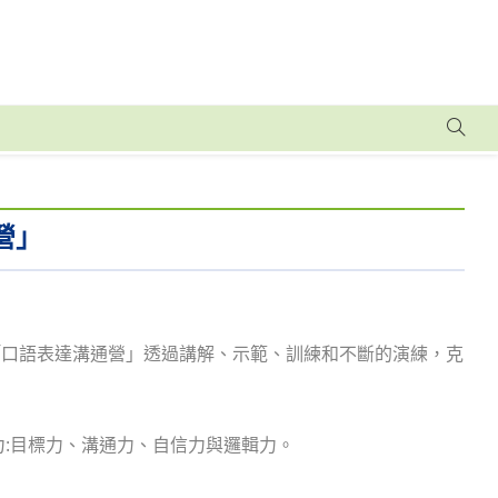
營」
「口語表達溝通營」透過講解、示範、訓練和不斷的演練，克
力:目標力、溝通力、自信力與邏輯力。