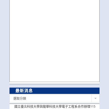
最新消息
最
選取分類
新
消
國立臺北科技大學與龍華科技大學電子工程系合作辦理115