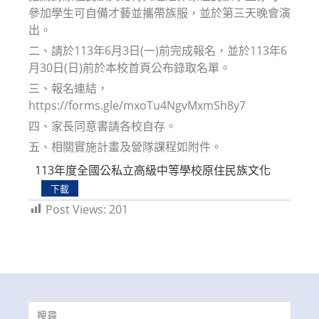
參加學生可自備才藝並攜帶族服，並於第三天晚會演
出。
二、請於113年6月3日(一)前完成報名，並於113年6
月30日(日)前於本校首頁公布錄取名單。
三、報名連結，
https://forms.gle/mxoTu4NgvMxmSh8y7
四、家長同意書請各校自存。
五、相關實施計畫及營隊課程如附件。
113年度全國公私立高級中等學校原住民族文化
下載
Post Views:
201
Search