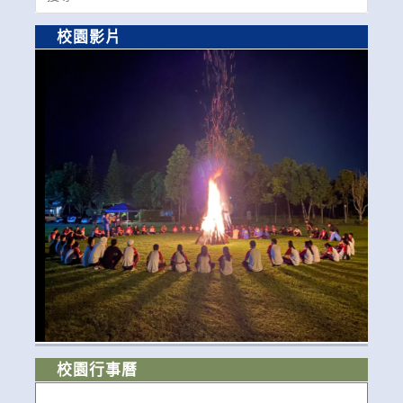
for:
校園影片
校園行事曆