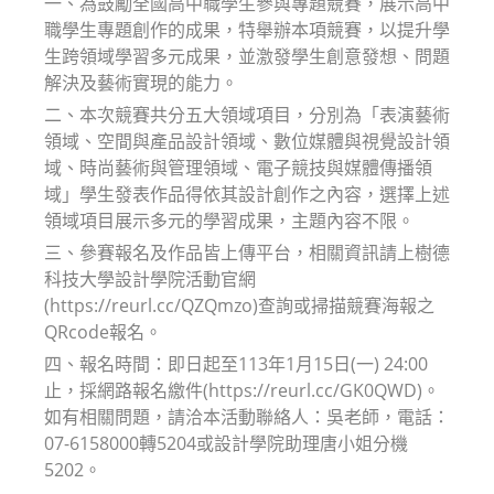
一、為鼓勵全國高中職學生參與專題競賽，展示高中
職學生專題創作的成果，特舉辦本項競賽，以提升學
生跨領域學習多元成果，並激發學生創意發想、問題
解決及藝術實現的能力。
二、本次競賽共分五大領域項目，分別為「表演藝術
領域、空間與產品設計領域、數位媒體與視覺設計領
域、時尚藝術與管理領域、電子競技與媒體傳播領
域」學生發表作品得依其設計創作之內容，選擇上述
領域項目展示多元的學習成果，主題內容不限。
三、參賽報名及作品皆上傳平台，相關資訊請上樹德
科技大學設計學院活動官網
(https://reurl.cc/QZQmzo)查詢或掃描競賽海報之
QRcode報名。
四、報名時間：即日起至113年1月15日(一) 24:00
止，採網路報名繳件(https://reurl.cc/GK0QWD)。
如有相關問題，請洽本活動聯絡人：吳老師，電話：
07-6158000轉5204或設計學院助理唐小姐分機
5202。