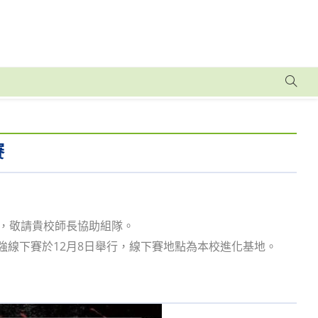
賽
2隊，敬請貴校師長協助組隊。
8強線下賽於12月8日舉行，線下賽地點為本校進化基地。