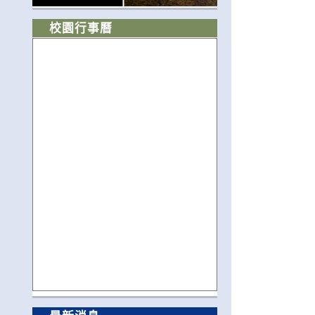
校園行事曆