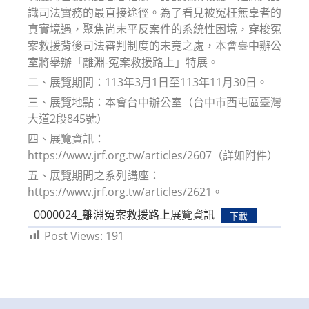
識司法實務的最直接途徑。為了看見被冤枉無辜者的
真實境遇，聚焦尚未平反案件的系統性困境，穿梭冤
案救援背後司法審判制度的未竟之處，本會臺中辦公
室將舉辦「離淵-冤案救援路上」特展。
二、展覽期間：113年3月1日至113年11月30日。
三、展覽地點：本會台中辦公室（台中市西屯區臺灣
大道2段845號）
四、展覽資訊：
https://www.jrf.org.tw/articles/2607（詳如附件）
五、展覽期間之系列講座：
https://www.jrf.org.tw/articles/2621。
0000024_離淵冤案救援路上展覽資訊
下載
Post Views:
191