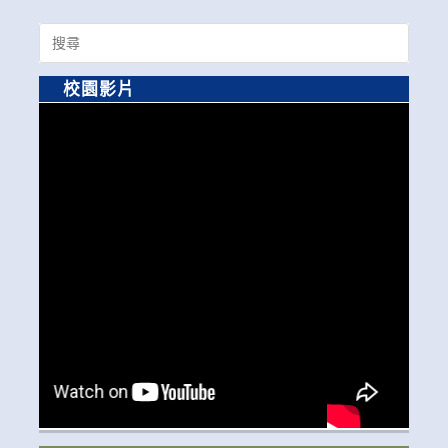
Search
for:
校園影片