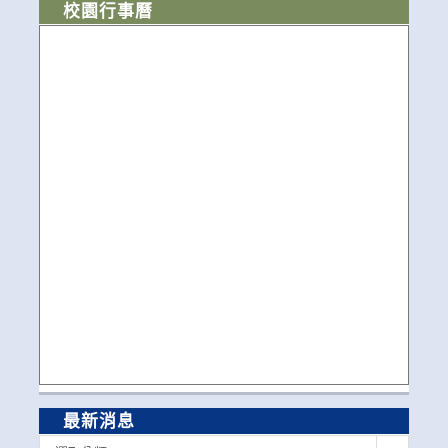
校園行事曆
最新消息
最