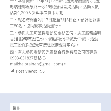
一、本會擬於113年3月17日於花蓮縣瑞穗國小(花蓮
縣瑞穗鄉溫泉路一段19號)辦理旨揭活動，活動人數
估計1,200人參與本次賽事活動。
二、報名時間自2月17日起至3月8日止，預計招募志
工80名，協助賽事活動進行。
三、參與志工可獲得活動紀念衫乙份、志工服務證明
書(含服務時數)乙份、餐點兩份(早餐及午餐)、活動
志工投保與(遊覽車接送視情況發車)等。
四、有志參與者請與光圈整合行銷有限公司蔡專員
0903-631837聯繫(E-
mail:halotainan@gmail.com)。
Post Views:
196
Search
for: