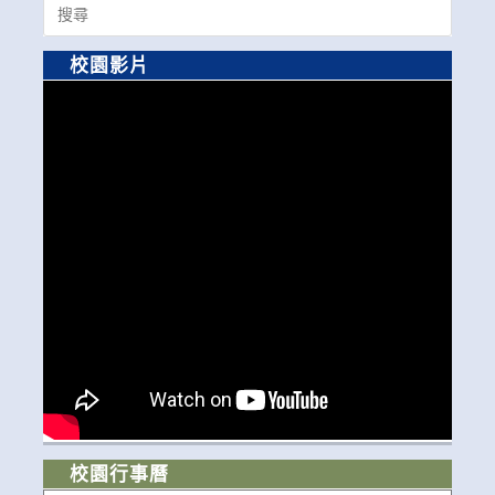
Search
for:
校園影片
校園行事曆