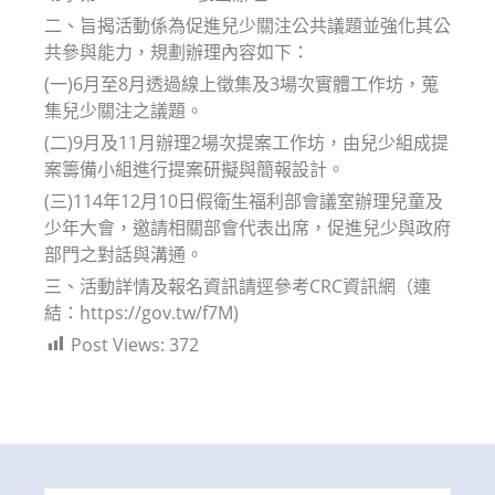
二、旨揭活動係為促進兒少關注公共議題並強化其公
共參與能力，規劃辦理內容如下：
(一)6月至8月透過線上徵集及3場次實體工作坊，蒐
集兒少關注之議題。
(二)9月及11月辦理2場次提案工作坊，由兒少組成提
案籌備小組進行提案研擬與簡報設計。
(三)114年12月10日假衛生福利部會議室辦理兒童及
少年大會，邀請相關部會代表出席，促進兒少與政府
部門之對話與溝通。
三、活動詳情及報名資訊請逕參考CRC資訊網（連
結：https://gov.tw/f7M)
Post Views:
372