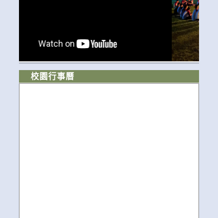
校園行事曆