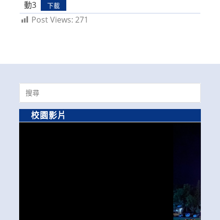
動3
下載
Post Views:
271
Search
for:
校園影片