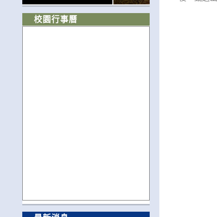
校園行事曆