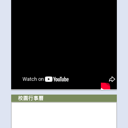
校園行事曆