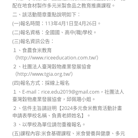
配在地食材製作多元米製食品之教育推廣課程。
二、該活動簡章重點說明如下：
(一)報名時間：113年4月1日至4月26日。
(二)報名資格：全國國、高中(職)學校。
(三)報名資訊公告：
１、食農食米教育
（http://www.riceeducation.com.tw/）
２、社團法人臺灣穀物產業發展協會
（http://www.tgia.org.tw/）
(四)報名方式：採線上報名
１、E-mail：rice.edu2019@gmail.com，社團法人
臺灣穀物產業發展協會，邱佩珊小姐。
２、信件主旨請註明【2024多元食米教育活動計畫
申請表學校名稱、負責老師姓名】。
３、以學校為單位請勿重複報名。
(五)課程內容:米食基礎課程、米食營養與健康、多元