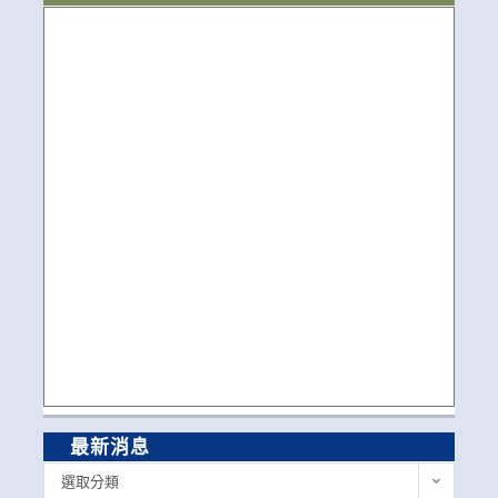
最新消息
最
選取分類
新