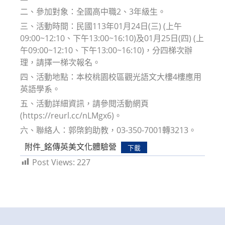
二、參加對象：全國高中職2、3年級生。
三、活動時間：民國113年01月24日(三) (上午
09:00~12:10、下午13:00~16:10)及01月25日(四) (上
午09:00~12:10、下午13:00~16:10)，分四梯次辦
理，請擇一梯次報名。
四、活動地點：本校桃園校區觀光語文大樓4樓應用
英語學系。
五、活動詳細資訊，請參閱活動網頁
(https://reurl.cc/nLMgx6)。
六、聯絡人：郭棨鈞助教，03-350-7001轉3213。
附件_銘傳英美文化體驗營
下載
Post Views:
227