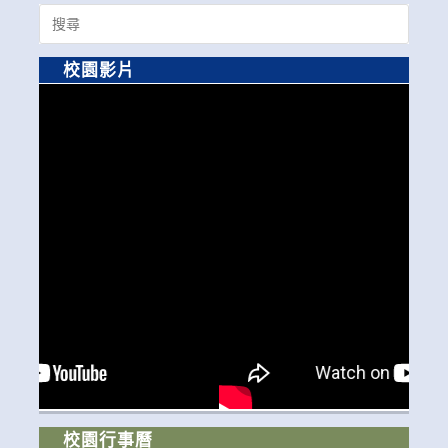
Search
for:
校園影片
校園行事曆