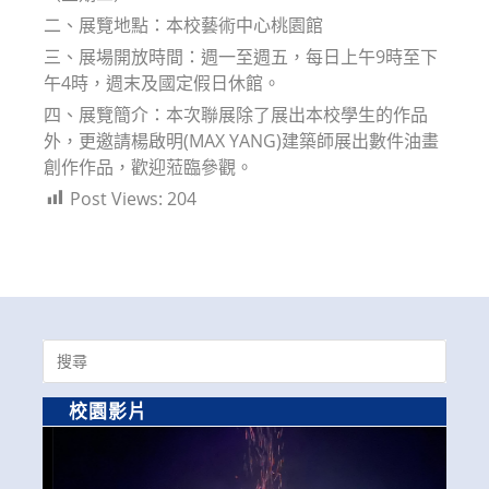
二、展覽地點：本校藝術中心桃園館
三、展場開放時間：週一至週五，每日上午9時至下
午4時，週末及國定假日休館。
四、展覽簡介：本次聯展除了展出本校學生的作品
外，更邀請楊啟明(MAX YANG)建築師展出數件油畫
創作作品，歡迎蒞臨參觀。
Post Views:
204
Search
for:
校園影片