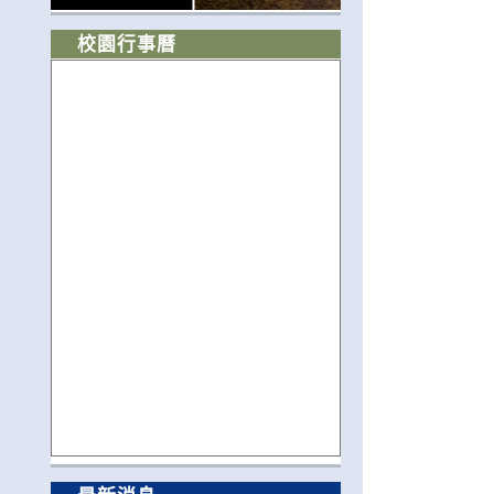
校園行事曆