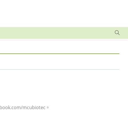
k.com/mcubiotec。