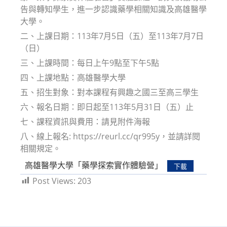
告與轉知學生，進一步認識藥學相關知識及高雄醫學
大學。
二、上課日期：113年7月5日（五）至113年7月7日
（日）
三、上課時間：每日上午9點至下午5點
四、上課地點：高雄醫學大學
五、招生對象：對本課程有興趣之國三至高三學生
六、報名日期：即日起至113年5月31日（五）止
七、課程資訊與費用：請見附件海報
八、線上報名: https://reurl.cc/qr995y，並請詳閱
相關規定。
高雄醫學大學「藥學探索實作體驗營」
下載
Post Views:
203