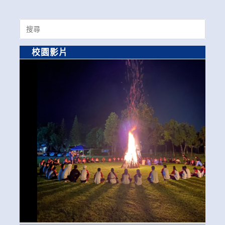
Search
for:
校園影片