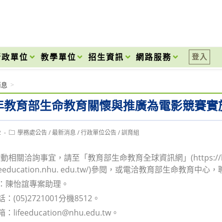
onal High School
行政單位
教學單位
招生資訊
網路服務
登入
消息
>
3年教育部生命教育關懷與推廣為電影競賽實
Post
2
學務處公告
/
最新消息
/
行政單位公告
/
訓育組
category:
相關洽詢事宜，請至「教育部生命教育全球資訊網」(https://li
//lifeeducation.nhu. edu.tw/)參閱，或電洽教育部生命教育
人：陳怡誼專案助理。
：(05)2721001分機8512。
lifeeducation@nhu.edu.tw。