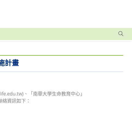
施計畫
fe.edu.tw)、「南華大學生命教育中心」
中心，聯絡資訊如下：