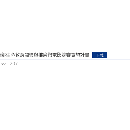
教育部生命教育關懷與推廣微電影競賽實施計畫
下載
ews:
207