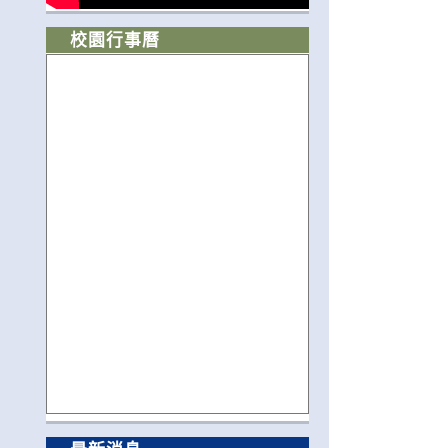
校園行事曆