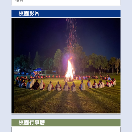
for:
校園影片
校園行事曆