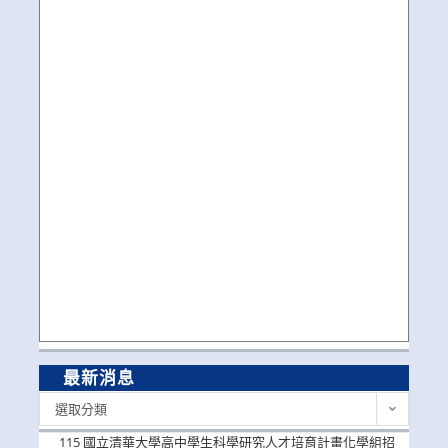
最新消息
最
選取分類
新
消
115 國立清華大學高中學生科學研究人才培育計畫化學組招