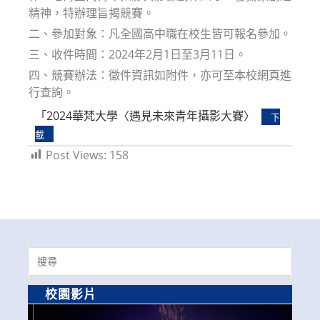
精神，特辦理旨揭競賽。
二、參加對象：凡全國高中職在校生皆可報名參加。
三、收件時間：2024年2月1日至3月11日。
四、競賽辦法：徵件資訊如附件，亦可至本校網頁進
行查詢。
「2024華梵大學〈遇見未來青年攝影大賽〉
下
載
Post Views:
158
Search
for:
校園影片