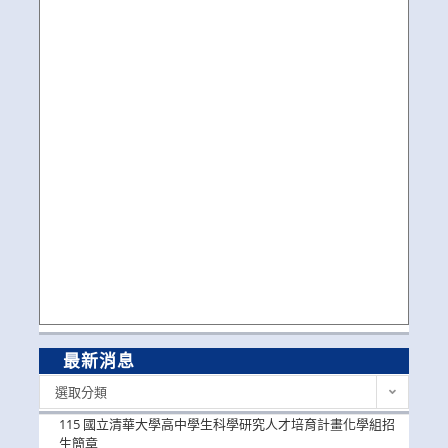
最新消息
最
選取分類
新
消
115 國立清華大學高中學生科學研究人才培育計畫化學組招
息
生簡章