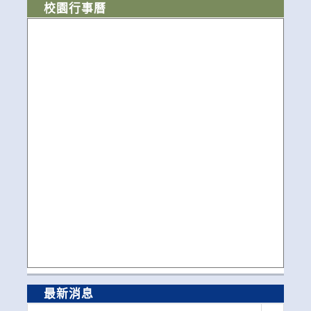
校園行事曆
最新消息
最