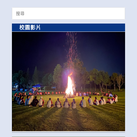
Search
for:
校園影片