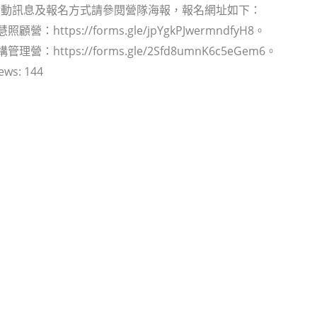
活動訊息及報名方式請參閱營隊海報，報名網址如下：
顧營：https://forms.gle/jpYgkPJwermndfyH8。
管理營：https://forms.gle/2Sfd8umnK6c5eGem6。
ews:
144