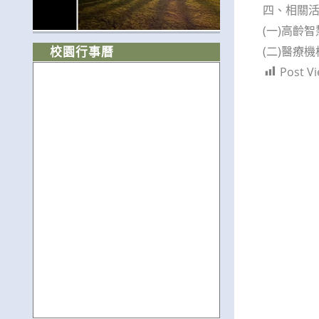
四、相關
(一)高齡智慧照
(二)醫療機構
校園行事曆
Post Vi