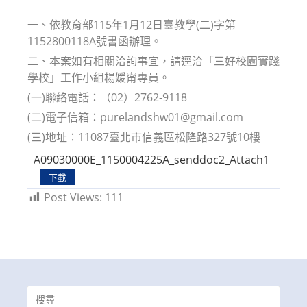
modified:
一、依教育部115年1月12日臺教學(二)字第
1152800118A號書函辦理。
二、本案如有相關洽詢事宜，請逕洽「三好校園實踐
學校」工作小組楊媛甯專員。
(一)聯絡電話：（02）2762-9118
(二)電子信箱：purelandshw01@gmail.com
(三)地址：11087臺北市信義區松隆路327號10樓
A09030000E_1150004225A_senddoc2_Attach1
下載
Post Views:
111
Search
for: