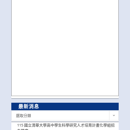
最新消息
最
選取分類
新
消
115 國立清華大學高中學生科學研究人才培育計畫化學組招
息