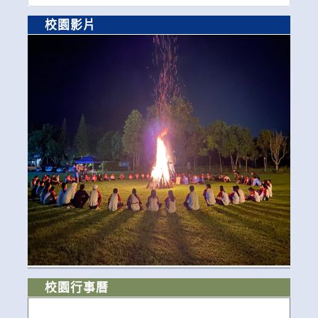
校園影片
校園行事曆