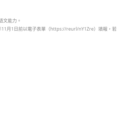
語文能力。
前以電子表單（https://reurl/nY1Zre）填報，若