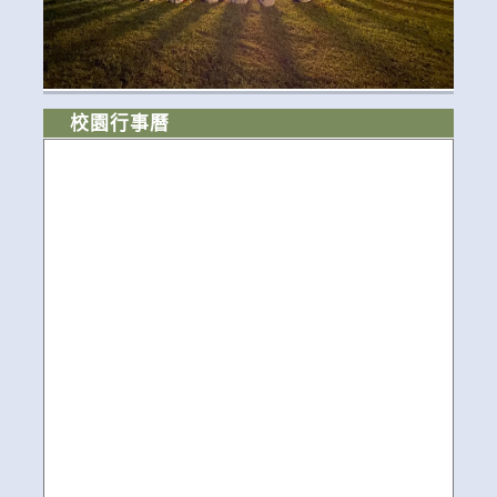
校園行事曆