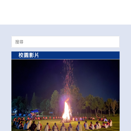
Search
for:
校園影片