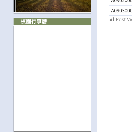
A0903000
A0903000
Post Vi
校園行事曆