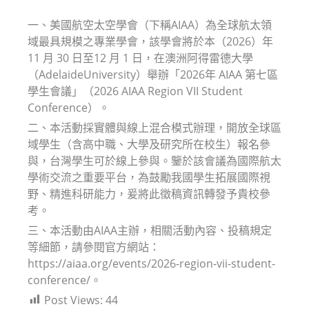
modified:
一、美國航空太空學會（下稱AIAA）為全球航太領
域最具規模之專業學會，該學會將於本（2026）年
11 月 30 日至12 月 1 日，在澳洲阿得雷德大學
（AdelaideUniversity）舉辦「2026年 AIAA 第七區
學生會議」（2026 AIAA Region VII Student
Conference）。
二、本活動採實體與線上混合模式辦理，開放全球區
域學生（含高中職、大學及研究所在校生）報名參
與，台灣學生可於線上參與。鑒於該會議為國際航太
學術交流之重要平台，為鼓勵我國學生拓展國際視
野、精進科研能力，爰將此徵稿資訊轉發予貴校參
考。
三、本活動由AIAA主辦，相關活動內容、投稿規定
等細節，請參閱官方網站：
https://aiaa.org/events/2026-region-vii-student-
conference/。
Post Views:
44