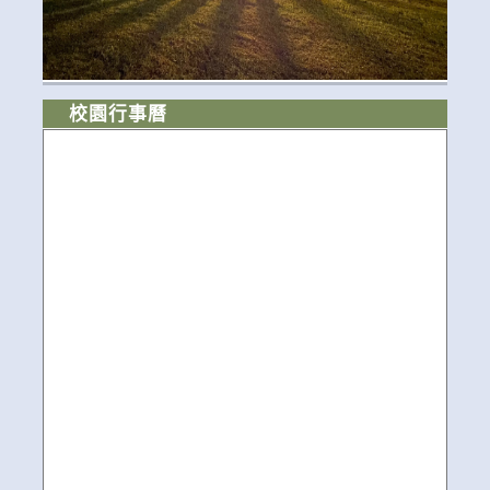
校園行事曆