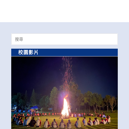
Search
for:
校園影片