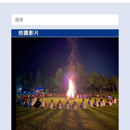
Search
for:
校園影片