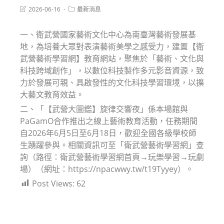
Post
Post
2026-06-16
最新消息
last
category:
modified:
一、衛武營國家藝術文化中心為南臺灣藝術發展基
地，為培養大眾對表演藝術美學之感受力，建置【衛
武營藝術學習網】教育網站，聚焦於「藝術、文化與
科技跨域創作」，以數位科技製作多元影音資源，致
力於發展可親、具啟發性的文化科技學習環境，以擴
大藝文教育效益。
二、「【武營大圖鑑】旋律交響夜」係本場館與
PaGamO合作推出之線上藝術教育活動，任務期間
自2026年6月5日至6月18日，歡迎全國各級學校師
生踴躍參與。相關資訊可至「衛武營藝術學習網」查
詢（路徑：衛武營藝術學習網首頁→玩樂學習→玩劇
場）（網址：https://npacwwy.tw/t19Tyyey）。
Post Views:
62