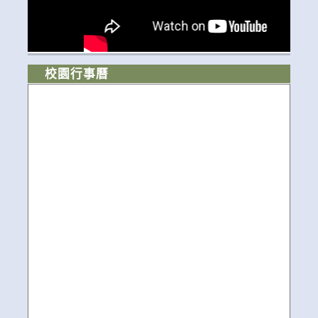
校園行事曆