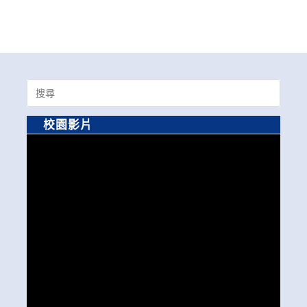
Search
for:
校園影片