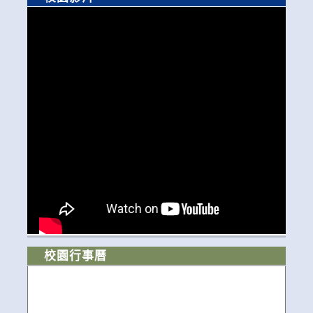
校園行事曆