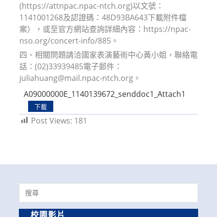
(https://attnpac.npac-ntch.org)以文號：
1141001268及認證碼：48D93BA643下載附件檔
案），或至官方網站查詢詳細內容：https://npac-
nso.org/concert-info/885。
四、相關問題請洽國家表演藝術中心黃小姐，聯絡電
話：(02)33939485電子郵件：
juliahuang@mail.npac-ntch.org。
A09000000E_1140139672_senddoc1_Attach1
下載
Post Views:
181
Search
for:
校園影片