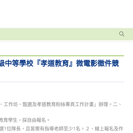
高級中等學校『孝道教育』微電影徵件競
攝、工作坊、甄選及孝道教育粉絲專頁工作計畫」辦理。二、
教育學生，採自由報名。
並選1位隊長，且皆需有指導老師至少1名。２、線上報名及作