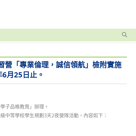
研習營「專業倫理，誠信領航」檢附實施
6月25日止。
化學子品格教育」辦理。
級中等學校學生規劃3天2夜營隊活動，內容如下：