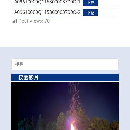
A09610000Q115300003700O-1
下載
A09610000Q115300003700O-2
下載
Post Views:
70
Search
for:
校園影片