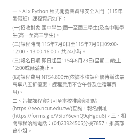
modified:
一、AI x Python 程式開發與資訊安全入門（115年
暑假班）課程資訊如下：
(一)招收對象:國中學生(國一至國三學生)及高中職學
生(高一至高三學生)。
(二)課程時間:115年7月6日至115年7月9日09:00-
12:00、13:00-16:00，共24小時。
(三)報名日期:即日起至115年6月23日(星期二)晚上
12:00或額滿為止。
(四)課程費用:NTS4,800元(依據本校課程優待辦法最
高享八五折優惠，課程費用不含午餐及住宿等費
用)。
二、旨揭課程資訊可至本校推廣部網站
(https://eeo.ncut.edu.tw/)查詢，報名網址
(https://forms.gle/V5ioY6evnQ9qHgqu8)。三、相
關課程洽詢電話：(04)23924505分機7857，推廣部
曾小姐。