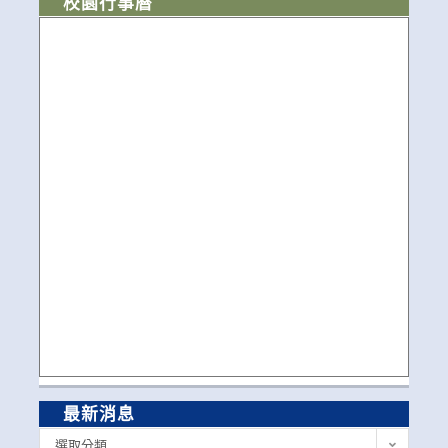
校園行事曆
最新消息
最
選取分類