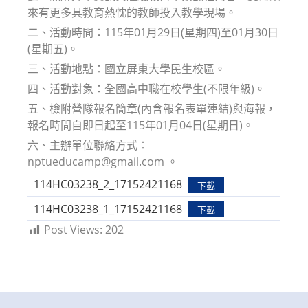
來有更多具教育熱忱的教師投入教學現場。
二、活動時間：115年01月29日(星期四)至01月30日
(星期五)。
三、活動地點：國立屏東大學民生校區。
四、活動對象：全國高中職在校學生(不限年級)。
五、檢附營隊報名簡章(內含報名表單連結)與海報，
報名時間自即日起至115年01月04日(星期日)。
六、主辦單位聯絡方式：
nptueducamp@gmail.com 。
114HC03238_2_17152421168
下載
114HC03238_1_17152421168
下載
Post Views:
202