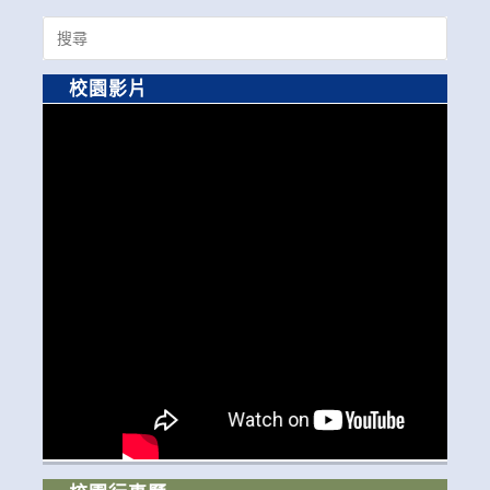
Search
for:
校園影片