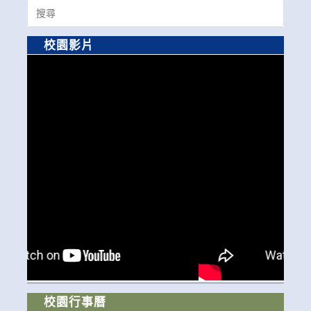
Search
for:
校園影片
校園行事曆