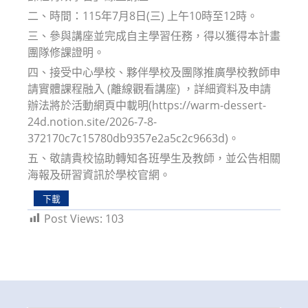
二、時間：115年7月8日(三) 上午10時至12時。
三、參與講座並完成自主學習任務，得以獲得本計畫
團隊修課證明。
四、接受中心學校、夥伴學校及團隊推廣學校教師申
請實體課程融入 (離線觀看講座) ，詳細資料及申請
辦法將於活動網頁中載明(https://warm-dessert-
24d.notion.site/2026-7-8-
372170c7c15780db9357e2a5c2c9663d)。
五、敬請貴校協助轉知各班學生及教師，並公告相關
海報及研習資訊於學校官網。
下載
Post Views:
103