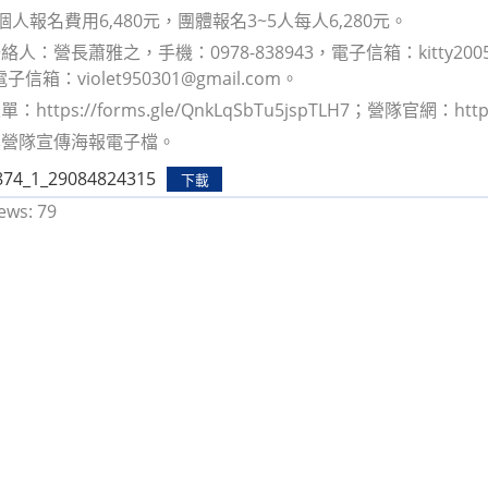
個人報名費用6,480元，團體報名3~5人每人6,280元。
人：營長蕭雅之，手機：0978-838943，電子信箱：kitty2005
電子信箱：violet950301@gmail.com。
ttps://forms.gle/QnkLqSbTu5jspTLH7；營隊官網：https:/
本營隊宣傳海報電子檔。
874_1_29084824315
下載
ews:
79