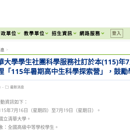
onal High School
行政單位
教學單位
招生資訊
網路服務
登入
消息
>
華大學學生社團科學服務社訂於本(115)年7
理「115年暑期高中生科學探索營」，鼓勵
Post
3
最新消息
category:
活動資訊如下：
：115年7月16日（星期四）至7月19日（星期日）。
：國立清華大學。
對象：全國高級中等學校學生。