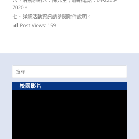
7020。
七、詳細活動資訊請參閱附件說明。
Post Views:
159
Search
for:
校園影片