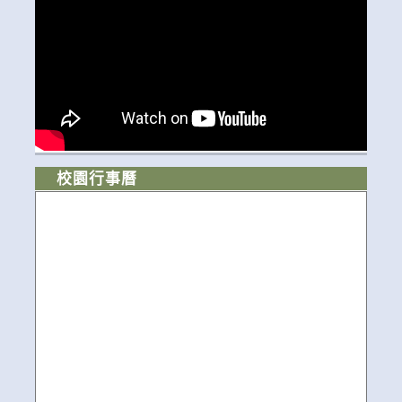
校園行事曆