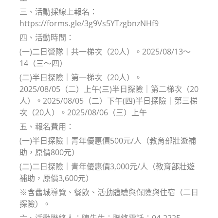
三、活動採線上報名：
https://forms.gle/3g9Vs5YTzgbnzNHf9
四、活動時間：
(一)二日營隊｜共一梯次（20人）。2025/08/13～
14（三～四）
(二)半日探險｜第一梯次（20人）。
2025/08/05（二）上午(三)半日探險｜第二梯次（20
人）。2025/08/05（二）下午(四)半日探險｜第三梯
次（20人）。2025/08/06（三）上午
五、報名費用：
(一)半日探險｜青年優惠價500元/人（教育部壯遊補
助，原價800元）
(二)二日探險｜青年優惠價3,000元/人（教育部壯遊
補助，原價3,600元）
※含舊城導覽、餐飲、活動體驗與保險與住宿（二日
探險）。
六、活動聯絡人：陳先生；聯絡電話：04-2225-