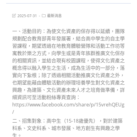
Post
Post
2025-07-31
最新消息
last
category:
modified:
一、活動目的：為使文化資產的保存得以延續，團隊
規劃配合教育部青年發展署，結合高中學生的自主學
習課程，期望透過在地教育體驗營隊和活動工作坊等
寓教於樂之方式，向學生或是青年族群推廣文化保存
的相關資訊，並結合現有校園課程，使得文化資產之
概念得以融入學生之生活，成為生活中的一部分，落
實向下紮根；除了透過相關活動推廣文化資產之外，
也期望能藉由體驗活動的辦理培養學生對文化資產之
興趣，為建築、文化資產未來人才之培育做準備，詳
細資訊可至活動粉絲專頁查詢：
https://www.facebook.com/share/p/15vrehQEUg
/
二、招集對象：高中生（15-18歲優先），對於建築
科系、文史科系、城市發展、地方創生有興趣之學
生。