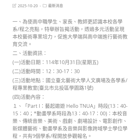
Post
Post
2025-10-20
最新消息
last
category:
modified:
一、為使高中職學生、家長、教師更認識本校各學
系/程之亮點，特舉辦旨揭活動，透過多元活動呈現
本校藝術專業培力，促進大學端與高中端進行藝術教
育交流。
二、活動資訊：
(一)活動日期：114年10月31日(星期五)
(二)活動時間：12：30-17：30
(三)活動地點：國立臺北藝術大學人文廣場及各學系/
程專業教室(臺北市北投區學園路1號)
(四)活動內容：
１、「Part I：藝起遨遊 Hello TNUA」時段(13：40-
15：40；*動畫學系時段為13：40-17：00)：本校音
樂、傳統音樂、美術、戲劇、劇場設計、電影創作、
新媒體藝術、動畫學系及音樂與影像跨域學士學位學
程，共有9個學系/程開放參觀報名。