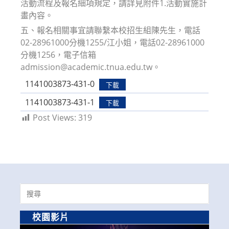
活動流程及報名細項規定，請詳見附件1.活動實施計
畫內容。
五、報名相關事宜請聯繫本校招生組陳先生，電話
02-28961000分機1255/江小姐，電話02-28961000
分機1256，電子信箱
admission@academic.tnua.edu.tw。
1141003873-431-0
下載
1141003873-431-1
下載
Post Views:
319
Search
for:
校園影片