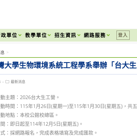
onal High School
行政單位
教學單位
招生資訊
網路服務
登入
消息
>
灣大學生物環境系統工程學系舉辦「台大生
Post
3
最新消息
category:
動主題：2026台大生工營。
時間：115年1月26日(星期一)至115年1月30日(星期五)，共
活動地點：本校公館校總區。
間：即日起至114年12月5日(星期五)。
方式：採網路報名，完成表格填寫及完成匯款。