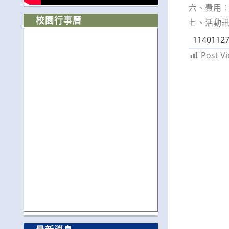
六、費用：
校園行事曆
七、活動
11401127
Post Vi