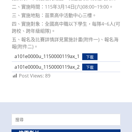
二、實施時間：115年3月14日(六)08:00~19:00。
三、實施地點：苗栗高中活動中心三樓。
四、實施對象：全國高中職以下學生，每隊4~6人(可
跨校、跨年級組隊)。
五、報名及比賽詳情詳見實施計畫(附件一)、報名海
報(附件二)。
a101e0000u_1150000119ax_1
下載
a101e0000u_1150000119ax_2
下載
Post Views:
89
Search
for: