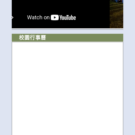
校園行事曆