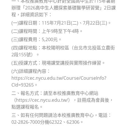
一、本校推廣教育中心針對全國高中生於115年暑期
辦理「2026高中生人體探索基礎醫學研習營」2日課
程，詳細資訊如下：
(一)課程日期：115年7月21日(二)、7月22日(三)。
(二)課程時間：上午9時至下午4時。
(三)課程費用：5,200元。
(四)課程地點：本校陽明校區（台北市北投區立農街
2段155號）。
(五)授課方式：現場課堂講授與實際操作練習。
(六)詳細課程內容：
https://cec.nycu.edu.tw/Course/CourseInfo?
CId=93265。
二、報名方式：請至本校推廣教育中心網站
（https://cec.nycu.edu.tw/），註冊成為會員後，
點選課程報名。
三、如有任何問題請洽本校推廣教育中心，電話：
02-2826-7000分機62322、62306。