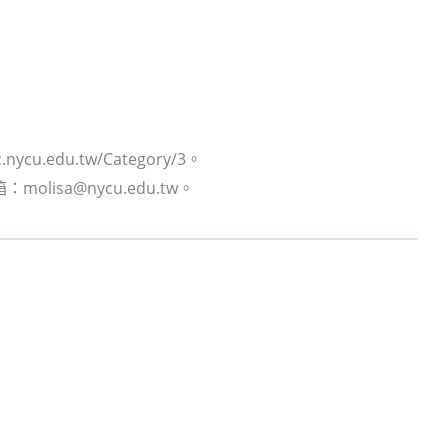
edu.tw/Category/3。
isa@nycu.edu.tw。