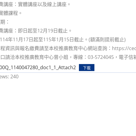
免費講座：實體講座以及線上講座。
：實體課程。
日期：
免費講座：即日起至12月19日截止。
 114年11月17日起至115年1月15日截止。(額滿則提前截止)
資訊與報名繳費請至本校推廣教育中心網站查詢：https://cec.nycu.
請洽本校推廣教育中心曾小姐，專線：03-5724045，電子信箱：mol
00Q_1140047280_doc1_1_Attach2
下載
ews:
240