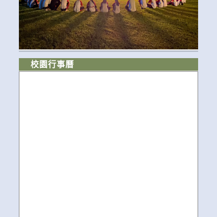
校園行事曆