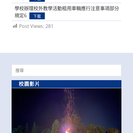
學校辦理校外教學活動租用車輛應行注意事項部分
規定6
下載
Post Views:
281
Search
for:
校園影片