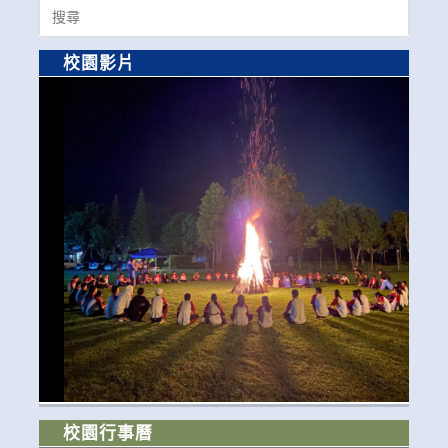
Search
for:
校園影片
校園行事曆