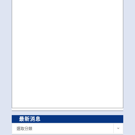
最新消息
最
選取分類
新