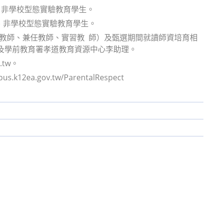
、非學校型態實驗教育學生。
、非學校型態實驗教育學生。
）教師、兼任教師、實習教 師）及甄選期間就讀師資培育相
及學前教育署孝道教育資源中心李助理。
.tw。
ea.gov.tw/ParentalRespect