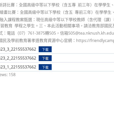
意新詩比賽：全國高級中等以下學校（含五專 前三年）在學學生
道繪畫比賽：全國高級中等以下學校（含五 專前三年）在學學生
育融入課程教案甄選：現任高級中等以下學校教師（含代理（課
習教育 學程之學生。三、本此活動相關事項，請洽教育部國民
：電話（07）761-3875轉505，信箱505@tea.nknush.kh.edu
民及學前教育署孝道教育資源中心官網：https://friendlycampus.k12
823_3_22155537662
下載
823_2_22155537662
下載
823_1_22155537662
下載
ews:
158