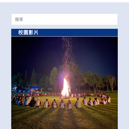
Search
for:
校園影片