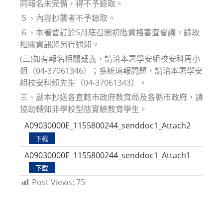
同報名未完備，得不予錄取。
５、內容抄襲者不予錄取。
６、本署暫訂於5月底召開初階資格審查會議，錄取
相關資訊將另行通知。
(三)如有報名相關疑義，請洽本署學安組校安科周小
姐（04-37061346）；系統填報問題，請洽本署學安
組校安科賴先生（04-37061343）。
三、副本抄送各直轄市政府教育局及各縣市政府，請
協助轉知非學校型態實驗教育學生。
A09030000E_1155800244_senddoc1_Attach2
下載
A09030000E_1155800244_senddoc1_Attach1
下載
Post Views:
75