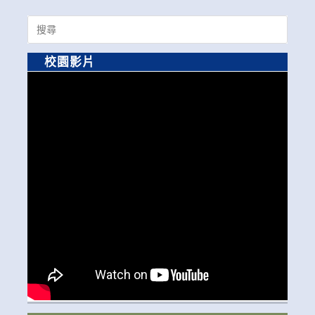
Search
for:
校園影片