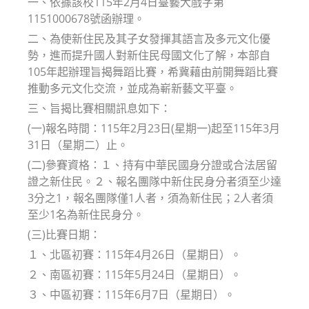
一、依據該校115年2月4日臺藝大戲字第
1151000678號函辦理。
二、為使新住民及其子女發揮其語言及多元文化優
勢，進而提升國人對新住民母國文化了解，本部自
105年起辦理旨揭舞蹈比賽，希冀藉由前開舞蹈比賽
推動多元文化交流，並成為嶄新藝文平臺。
三、旨揭比賽相關訊息如下：
(一)報名時間：115年2月23日(星期一)起至115年3月
31日（星期二）止。
(二)參賽資格：１、持有中華民國身分證或合法居留
證之新住民。２、報名團隊中新住民身分者須至少達
3分之1，報名團隊僅1人者，須為新住民；2人者須
至少1名為新住民身分。
(三)比賽日期：
１、北區初賽：115年4月26日（星期日）。
２、南區初賽：115年5月24日（星期日）。
３、中區初賽：115年6月7日（星期日）。