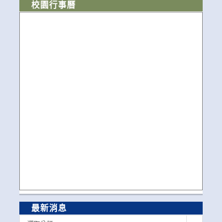
校園行事曆
最新消息
最